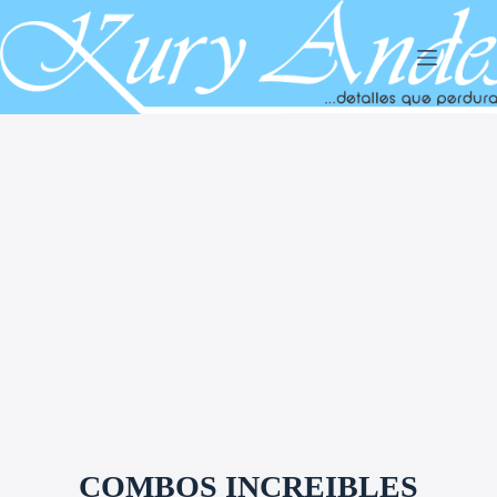
Saltar
al
contenido
COMBOS INCREIBLES