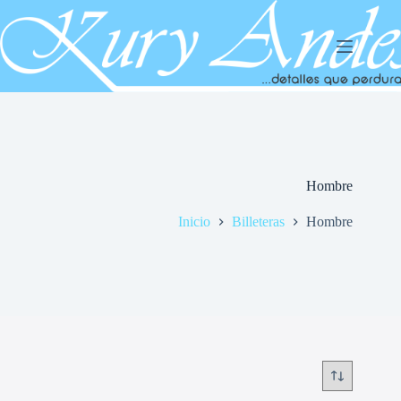
Saltar
al
contenido
Hombre
Inicio
Billeteras
Hombre