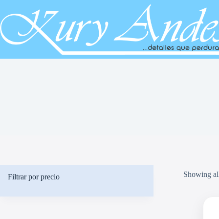
Saltar
al
contenido
Showing all
Filtrar por precio