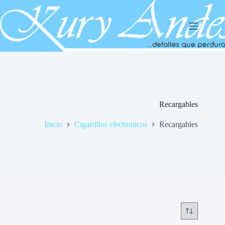
Saltar
al
contenido
Recargables
Inicio
Cigarrillos electronicos
Recargables