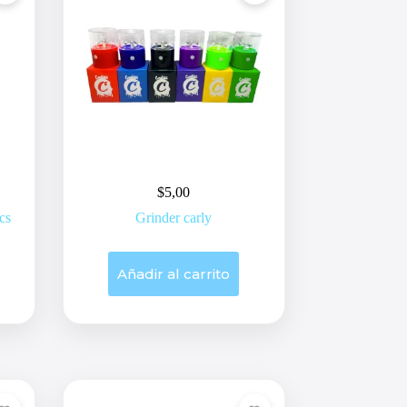
$
5,00
cs
Grinder carly
Añadir al carrito