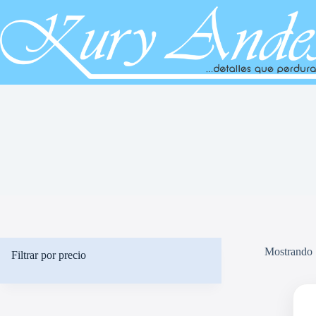
Saltar
al
contenido
Mostrando 
Filtrar por precio