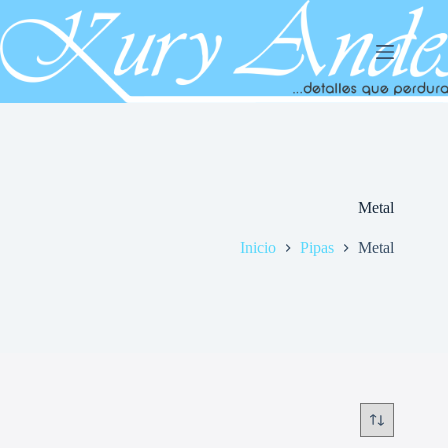
Saltar
al
contenido
Metal
Inicio
Pipas
Metal