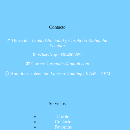
Contacto
📍 Dirección:
Unidad Nacional y Carabobo Riobamba,
Ecuador
📱 WhatsApp:
0984603052
📧 Correo:
kuryandes@gmail.com
🕓 Horarios de atención:
Lunes a Domingo, 9 AM – 7 PM
Servicios
Carrito
Contacto
Favoritos