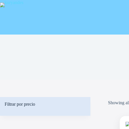
Saltar
al
contenido
Showing all
Filtrar por precio