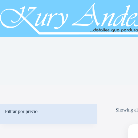
Saltar
al
contenido
Showing all
Filtrar por precio