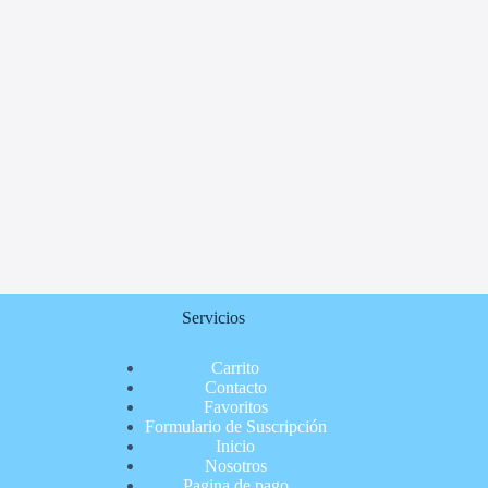
Servicios
Carrito
Contacto
Favoritos
Formulario de Suscripción
Inicio
Nosotros
Pagina de pago