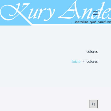
Saltar
al
contenido
colores
Inicio
colores