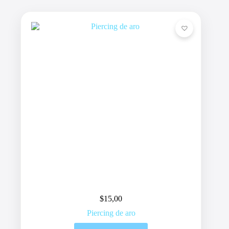
$
15,00
Piercing de aro