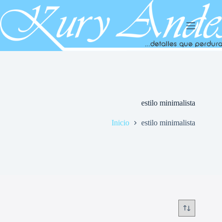
Saltar
al
contenido
estilo minimalista
Inicio
estilo minimalista