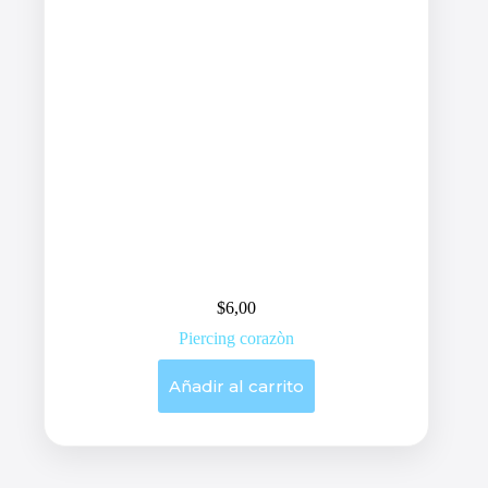
$
6,00
Piercing corazòn
Añadir al carrito