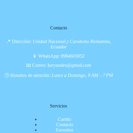
Contacto
📍 Dirección:
Unidad Nacional y Carabobo Riobamba,
Ecuador
📱 WhatsApp:
0984603052
📧 Correo:
kuryandes@gmail.com
🕓 Horarios de atención:
Lunes a Domingo, 9 AM – 7 PM
Servicios
Carrito
Contacto
Favoritos