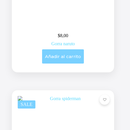
$
8,00
Gorra naruto
Añadir al carrito
SALE