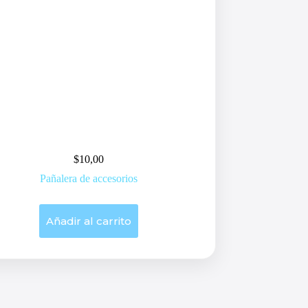
$
10,00
Pañalera de accesorios
Añadir al carrito