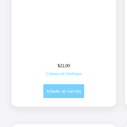
$
22,00
Càmara de burbujas
Añadir al carrito