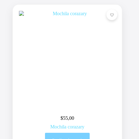
$
55,00
Mochila corazary