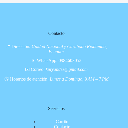
Contacto
📍 Dirección:
Unidad Nacional y Carabobo Riobamba,
Ecuador
📱 WhatsApp:
0984603052
📧 Correo:
kuryandes@gmail.com
🕓 Horarios de atención:
Lunes a Domingo, 9 AM – 7 PM
Servicios
Carrito
Contacto