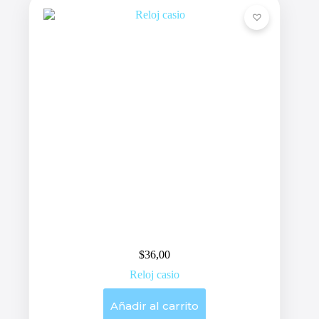
$
36,00
Reloj casio
Añadir al carrito