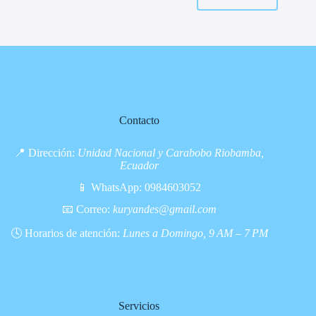
Contacto
📍 Dirección:
Unidad Nacional y Carabobo Riobamba,
Ecuador
📱 WhatsApp:
0984603052
📧 Correo:
kuryandes@gmail.com
🕓 Horarios de atención:
Lunes a Domingo, 9 AM – 7 PM
Servicios