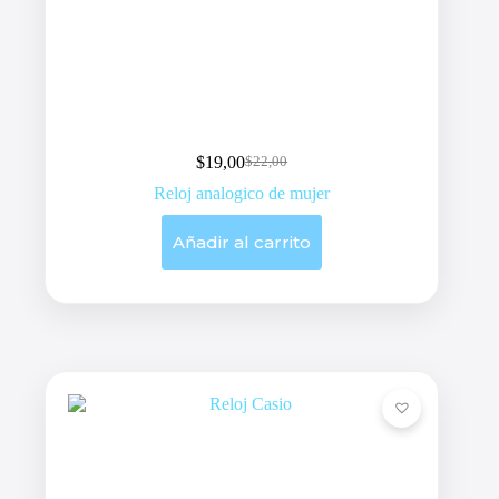
$
19,00
$
22,00
Original
Current
price
price
Reloj analogico de mujer
was:
is:
$22,00.
$19,00.
Añadir al carrito