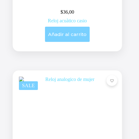
$
36,00
Reloj acuàtico casio
Añadir al carrito
SALE