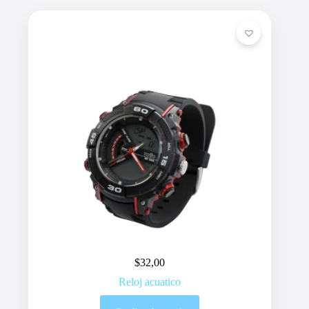
$
32,00
Reloj acuatico