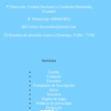
📍 Dirección:
Unidad Nacional y Carabobo Riobamba,
Ecuador
📱 WhatsApp:
0984603052
📧 Correo:
kuryandes@gmail.com
🕓 Horarios de atención:
Lunes a Domingo, 9 AM – 7 PM
Servicios
Carrito
Contacto
Favoritos
Formulario de Suscripción
Inicio
Nosotros
Pagina de pago
Políticas de privacidad
Productos