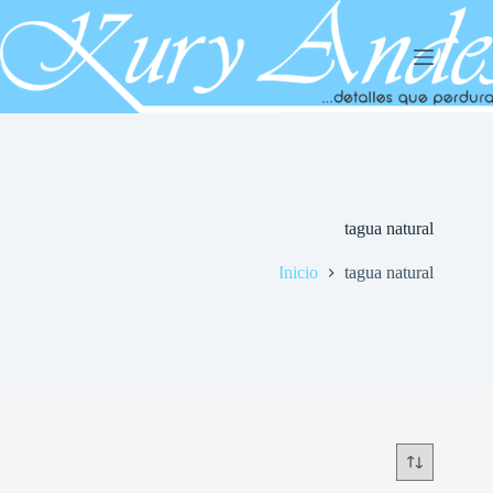
Saltar
al
contenido
tagua natural
Inicio
tagua natural