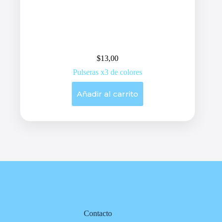
$
13,00
Pulseras x3 de colores
Añadir al carrito
Contacto