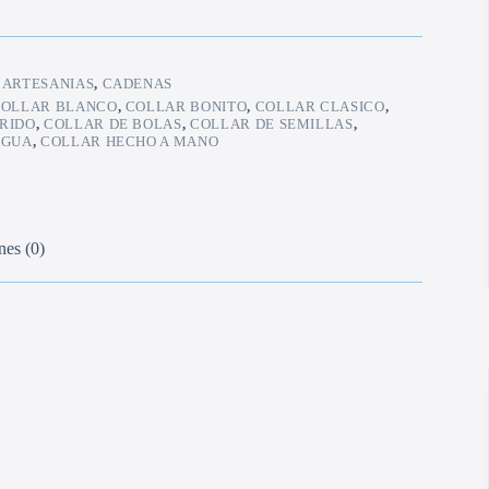
:
ARTESANIAS
,
CADENAS
COLLAR BLANCO
,
COLLAR BONITO
,
COLLAR CLASICO
,
RIDO
,
COLLAR DE BOLAS
,
COLLAR DE SEMILLAS
,
AGUA
,
COLLAR HECHO A MANO
nes (0)