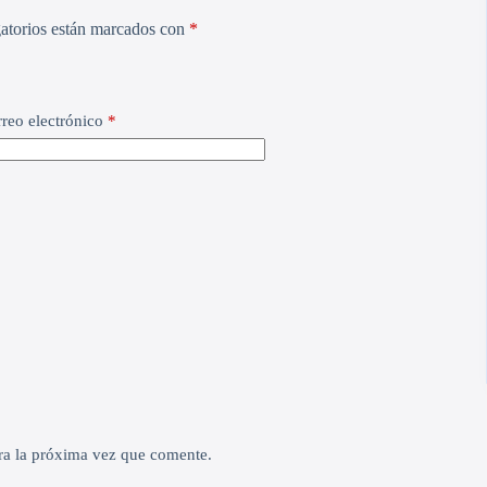
atorios están marcados con
*
reo electrónico
*
ra la próxima vez que comente.