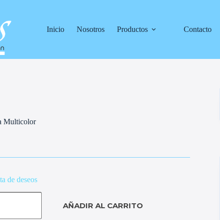
Inicio
Nosotros
Productos
Contacto
a Multicolor
sta de deseos
AÑADIR AL CARRITO