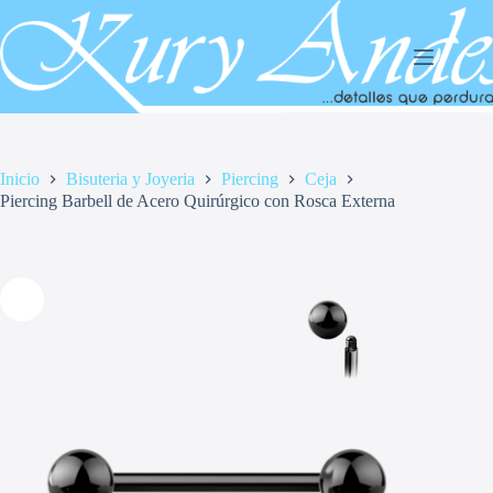
Saltar
al
contenido
Inicio
Bisuteria y Joyeria
Piercing
Ceja
Piercing Barbell de Acero Quirúrgico con Rosca Externa