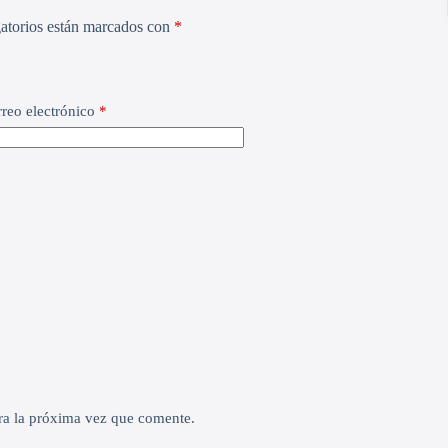
atorios están marcados con
*
reo electrónico
*
ra la próxima vez que comente.