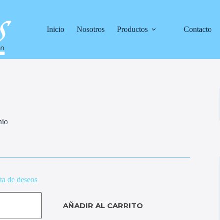
Inicio
Nosotros
Productos
Contacto
nio
sta de deseos
AÑADIR AL CARRITO