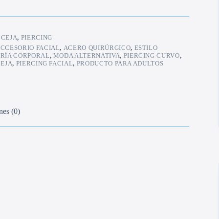
:
CEJA
,
PIERCING
CCESORIO FACIAL
,
ACERO QUIRÚRGICO
,
ESTILO
ERÍA CORPORAL
,
MODA ALTERNATIVA
,
PIERCING CURVO
,
CEJA
,
PIERCING FACIAL
,
PRODUCTO PARA ADULTOS
nes (0)