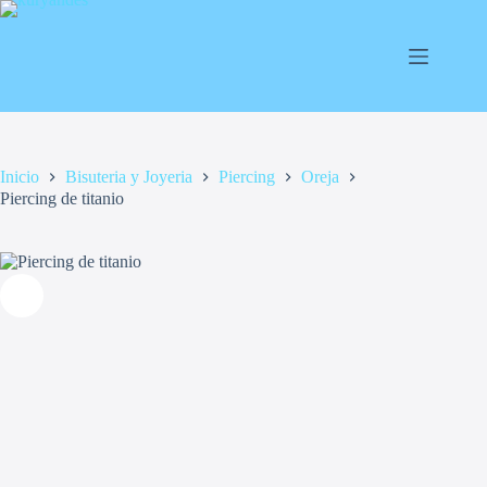
Saltar
al
contenido
Inicio
Bisuteria y Joyeria
Piercing
Oreja
Piercing de titanio