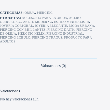
CATEGORÍAS:
OREJA
,
PIERCING
ETIQUETAS:
ACCESORIO PARA LA OREJA
,
ACERO
QUIRÚRGICO
,
ARETE MODERNO
,
ESTILO MINIMALISTA
,
JOYERÍA CORPORAL
,
JOYERÍA ELEGANTE
,
MODA URBANA
,
PIERCING CON BRILLANTES
,
PIERCING DAITH
,
PIERCING
DE OREJA
,
PIERCING HELIX
,
PIERCING INDUSTRIAL
,
PIERCING LÓBULO
,
PIERCING TRAGUS
,
PRODUCTO PARA
ADULTOS
Valoraciones (0)
Valoraciones
No hay valoraciones aún.