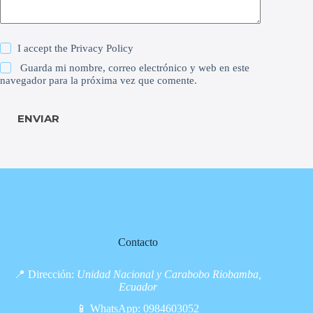
I accept the
Privacy Policy
Guarda mi nombre, correo electrónico y web en este
navegador para la próxima vez que comente.
ENVIAR
Contacto
📍 Dirección:
Unidad Nacional y Carabobo Riobamba,
Ecuador
📱 WhatsApp:
0984603052