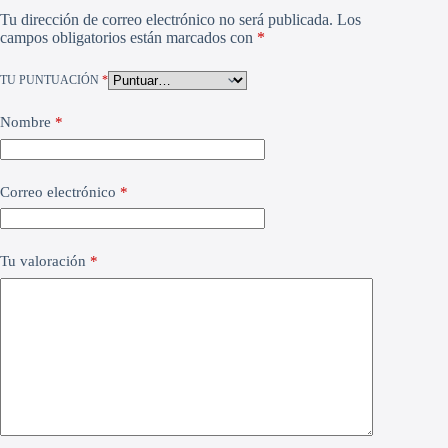
Tu dirección de correo electrónico no será publicada.
Los
campos obligatorios están marcados con
*
TU PUNTUACIÓN
*
Nombre
*
Correo electrónico
*
Tu valoración
*