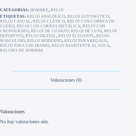
CATEGORÍAS:
HOMBRE
,
RELOJ
ETIQUETAS:
RELOJ ANALÓGICO
,
RELOJ AUTOMÁTICO
,
RELOJ CASUAL
,
RELOJ CLÁSICO
,
RELOJ CON CORREA DE
CUERO
,
RELOJ CON CORREA METÁLICA
,
RELOJ CON
CRONÓGRAFO
,
RELOJ DE CUARZO
,
RELOJ DE LUJO
,
RELOJ
DEPORTIVO
,
RELOJ DIGITAL
,
RELOJ ELEGANTE
,
RELOJ
MASCULINO
,
RELOJ MODERNO
,
RELOJ PARA REGALO
,
RELOJ PARA USO DIARIO
,
RELOJ RESISTENTE AL AGUA
,
RELOJES DE HOMBRE
Valoraciones (0)
Valoraciones
No hay valoraciones aún.