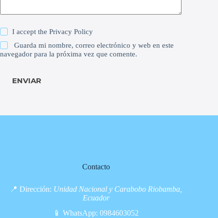
I accept the
Privacy Policy
Guarda mi nombre, correo electrónico y web en este
navegador para la próxima vez que comente.
ENVIAR
Contacto
📍 Dirección:
Unidad Nacional y Carabobo Riobamba,
Ecuador
📱 WhatsApp:
0984603052