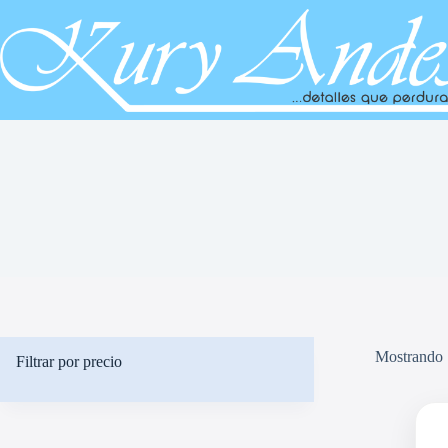
Saltar
al
contenido
Mostrando 
Filtrar por precio