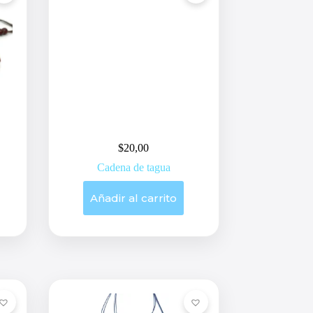
$
20,00
Cadena de tagua
Añadir al carrito