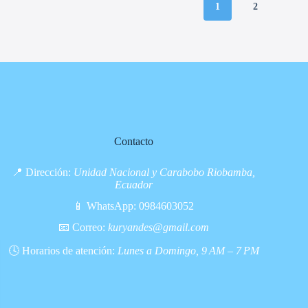
1
2
Contacto
📍 Dirección:
Unidad Nacional y Carabobo Riobamba,
Ecuador
📱 WhatsApp:
0984603052
📧 Correo:
kuryandes@gmail.com
🕓 Horarios de atención:
Lunes a Domingo, 9 AM – 7 PM