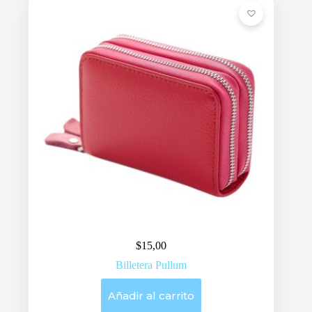
$
15,00
Billetera Pullum
Añadir al carrito