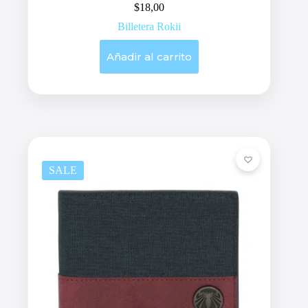
$
18,00
Billetera Rokii
Añadir al carrito
SALE