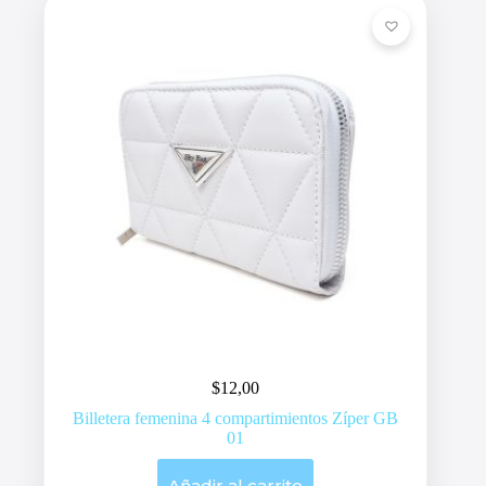
$
12,00
Billetera femenina 4 compartimientos Zíper GB
01
Añadir al carrito