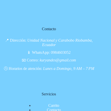
Contacto
📍 Dirección:
Unidad Nacional y Carabobo Riobamba,
Ecuador
📱 WhatsApp:
0984603052
📧 Correo:
kuryandes@gmail.com
🕓 Horarios de atención:
Lunes a Domingo, 9 AM – 7 PM
Servicios
Carrito
Contacto