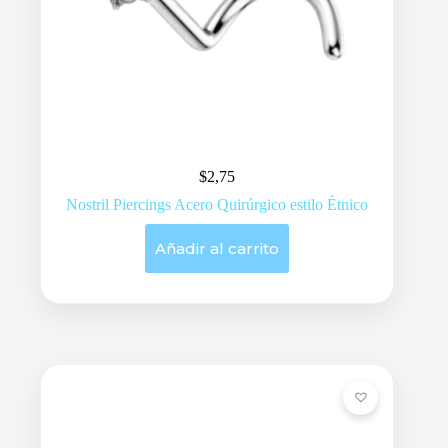
$
2,75
Nostril Piercings Acero Quirúrgico estilo Étnico
Añadir al carrito