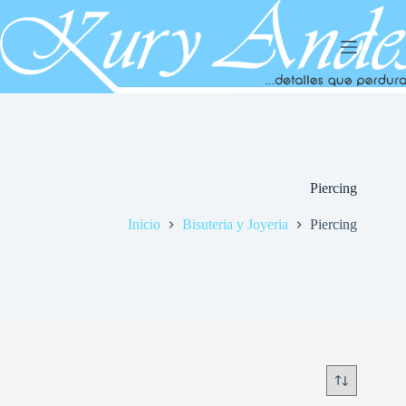
Saltar
al
contenido
Piercing
Inicio
Bisuteria y Joyeria
Piercing