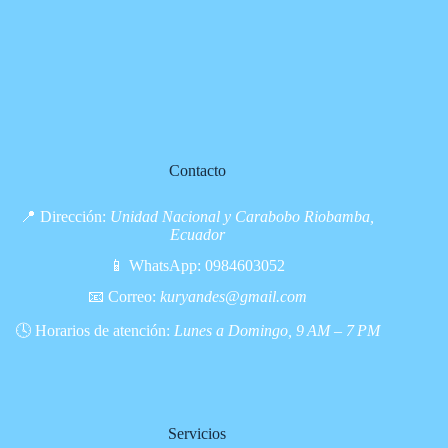
Contacto
📍 Dirección:
Unidad Nacional y Carabobo Riobamba,
Ecuador
📱 WhatsApp:
0984603052
📧 Correo:
kuryandes@gmail.com
🕓 Horarios de atención:
Lunes a Domingo, 9 AM – 7 PM
Servicios