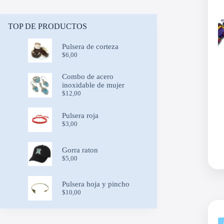
TOP DE PRODUCTOS
Pulsera de corteza
$
6,00
Combo de acero
inoxidable de mujer
$
12,00
Pulsera roja
$
3,00
Gorra raton
$
5,00
Pulsera hoja y pincho
$
10,00