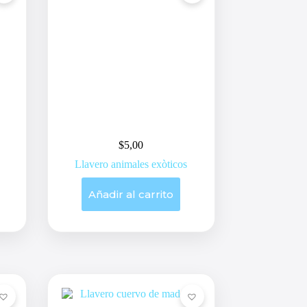
$
5,00
Llavero animales exòticos
Añadir al carrito