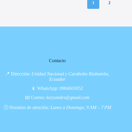
1
2
Contacto
📍 Dirección:
Unidad Nacional y Carabobo Riobamba,
Ecuador
📱 WhatsApp:
0984603052
📧 Correo:
kuryandes@gmail.com
🕓 Horarios de atención:
Lunes a Domingo, 9 AM – 7 PM