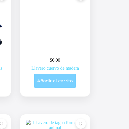
$
6,00
as
Llavero cuervo de madera
Añadir al carrito