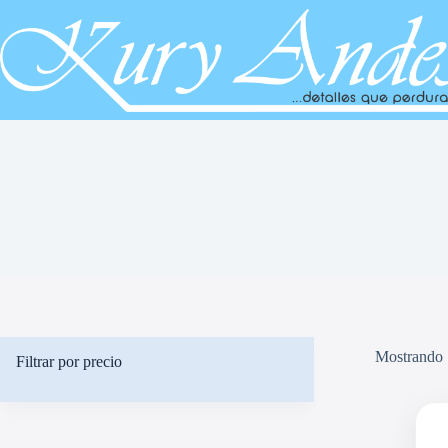
Saltar
al
contenido
Mostrando 
Filtrar por precio