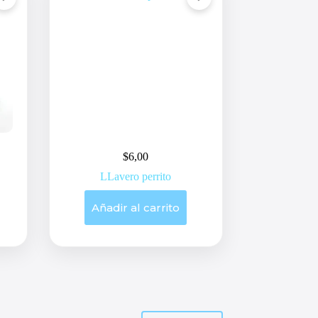
$
6,00
LLavero perrito
Añadir al carrito