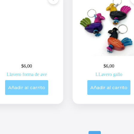
$
6,00
$
6,00
Llavero forma de ave
LLavero gallo
Añadir al carrito
Añadir al carrito