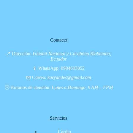
Contacto
📍 Dirección:
Unidad Nacional y Carabobo Riobamba,
Ecuador
📱 WhatsApp:
0984603052
📧 Correo:
kuryandes@gmail.com
🕓 Horarios de atención:
Lunes a Domingo, 9 AM – 7 PM
Servicios
Carrito