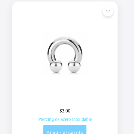
$
3,00
Piercing de acero inoxidable
Añadir al carrito