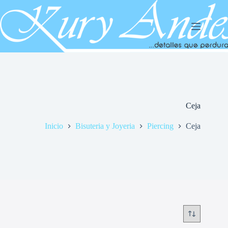
Saltar
al
contenido
Ceja
Inicio
Bisuteria y Joyeria
Piercing
Ceja