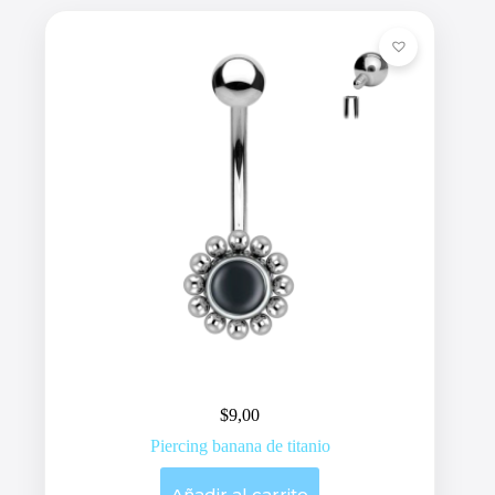
$
9,00
Piercing banana de titanio
Añadir al carrito