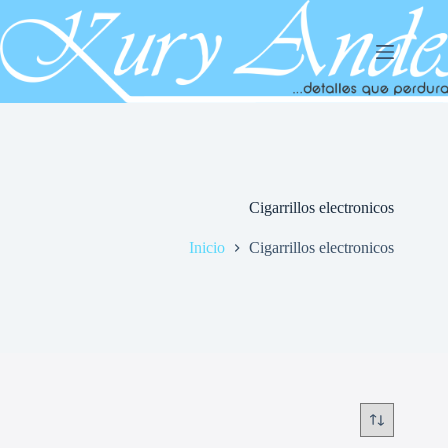
Saltar
al
contenido
Cigarrillos electronicos
Inicio
Cigarrillos electronicos