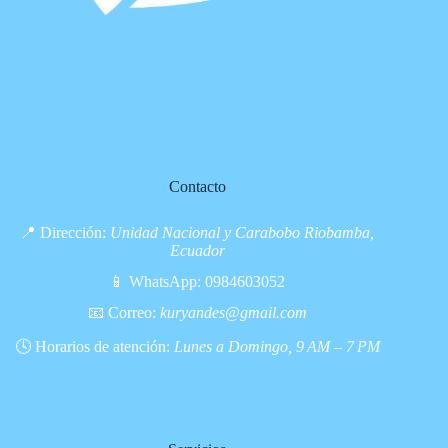
Contacto
📍 Dirección:
Unidad Nacional y Carabobo Riobamba,
Ecuador
📱 WhatsApp:
0984603052
📧 Correo:
kuryandes@gmail.com
🕓 Horarios de atención:
Lunes a Domingo, 9 AM – 7 PM