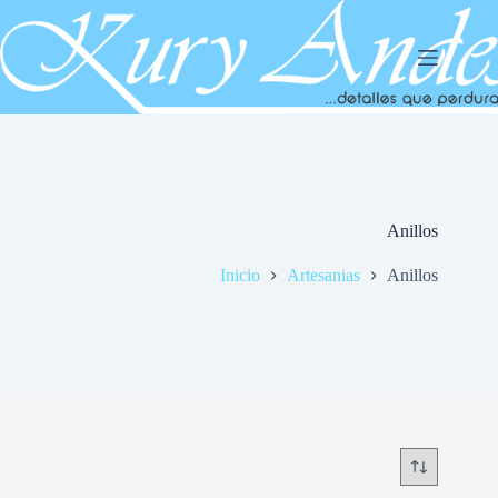
Saltar
al
contenido
Anillos
Inicio
Artesanias
Anillos