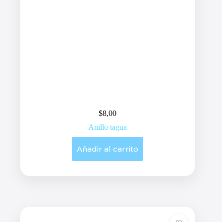
$
8,00
Anillo tagua
Añadir al carrito