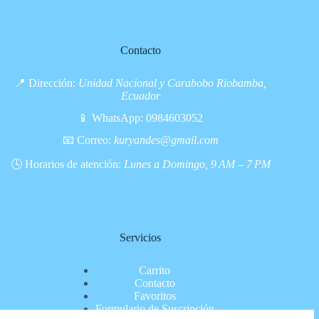
Contacto
📍 Dirección:
Unidad Nacional y Carabobo Riobamba,
Ecuador
📱 WhatsApp:
0984603052
📧 Correo:
kuryandes@gmail.com
🕓 Horarios de atención:
Lunes a Domingo, 9 AM – 7 PM
Servicios
Carrito
Contacto
Favoritos
Formulario de Suscripción