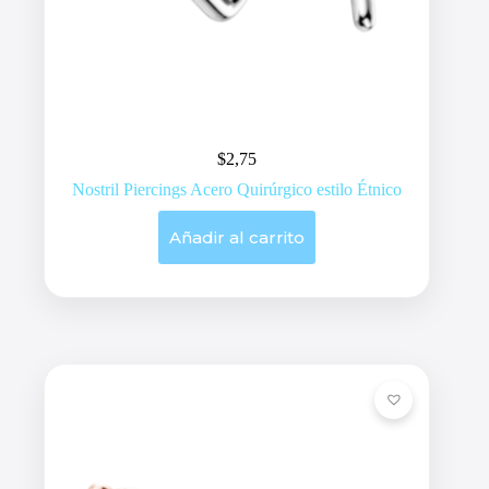
$
2,75
Nostril Piercings Acero Quirúrgico estilo Étnico
Añadir al carrito