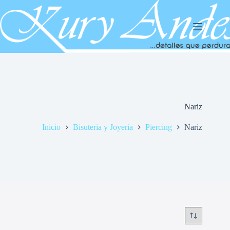
Saltar
al
contenido
Nariz
Inicio
Bisuteria y Joyeria
Piercing
Nariz