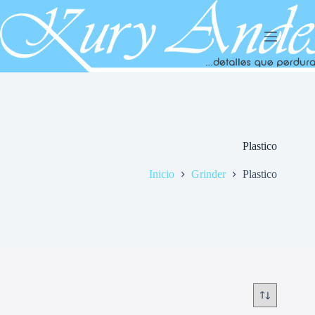
Saltar
al
contenido
Plastico
Inicio
Grinder
Plastico