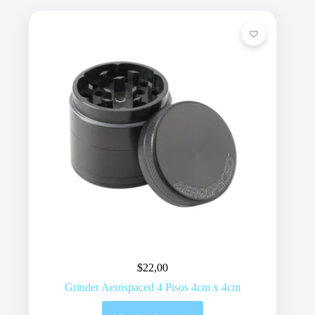
$
22,00
Grinder Aerospaced 4 Pisos 4cm x 4cm