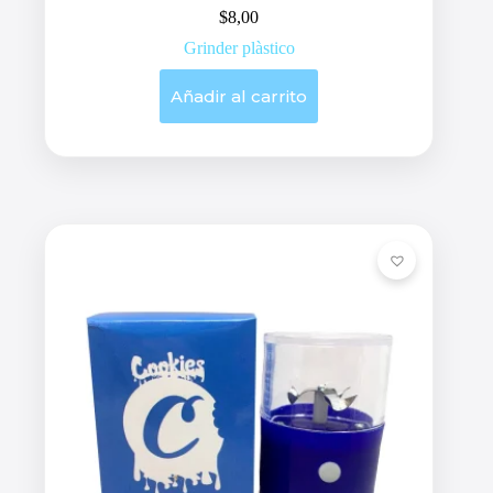
$
8,00
Grinder plàstico
Añadir al carrito