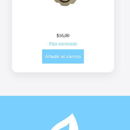
$
16,00
Pipa astronauta
Añadir al carrito