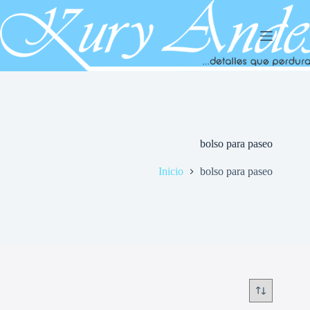
Saltar
al
contenido
bolso para paseo
Inicio
bolso para paseo