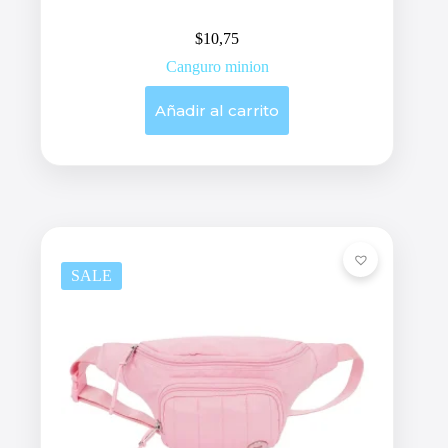
$
10,75
Canguro minion
Añadir al carrito
SALE