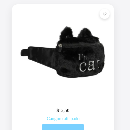
$
12,50
Canguro afelpado