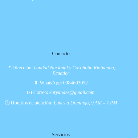
Contacto
📍 Dirección:
Unidad Nacional y Carabobo Riobamba,
Ecuador
📱 WhatsApp:
0984603052
📧 Correo:
kuryandes@gmail.com
🕓 Horarios de atención:
Lunes a Domingo, 9 AM – 7 PM
Servicios