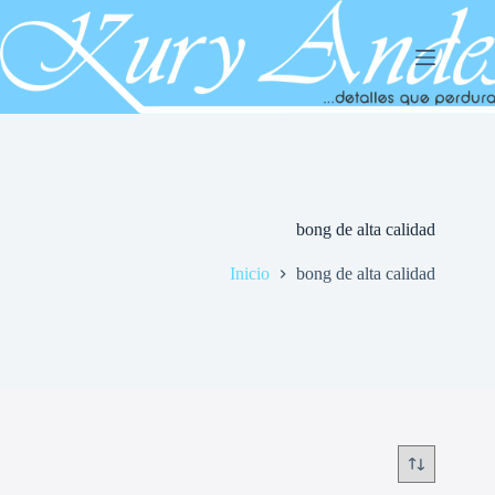
Saltar
al
contenido
bong de alta calidad
Inicio
bong de alta calidad