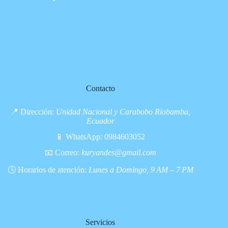
Contacto
📍 Dirección:
Unidad Nacional y Carabobo Riobamba,
Ecuador
📱 WhatsApp:
0984603052
📧 Correo:
kuryandes@gmail.com
🕓 Horarios de atención:
Lunes a Domingo, 9 AM – 7 PM
Servicios