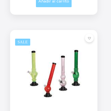
Añadir al carrito
SALE