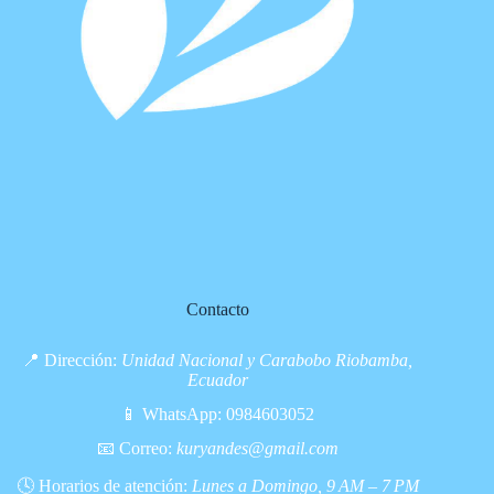
Contacto
📍 Dirección:
Unidad Nacional y Carabobo Riobamba,
Ecuador
📱 WhatsApp:
0984603052
📧 Correo:
kuryandes@gmail.com
🕓 Horarios de atención:
Lunes a Domingo, 9 AM – 7 PM