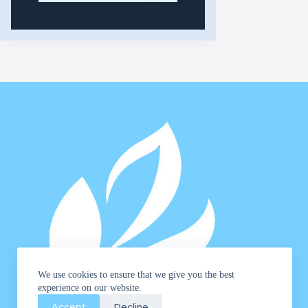
We use cookies to ensure that we give you the best
experience on our website.
Accept
Decline