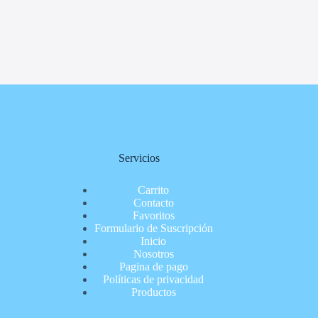
Servicios
Carrito
Contacto
Favoritos
Formulario de Suscripción
Inicio
Nosotros
Pagina de pago
Políticas de privacidad
Productos