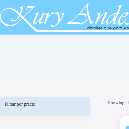
Saltar
al
contenido
Showing all
Filtrar por precio