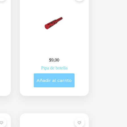
$
9,00
Pipa de botella
Añadir al carrito