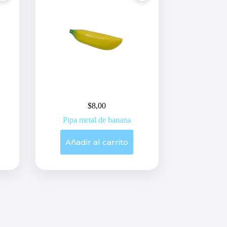
$
8,00
Pipa metal de banana
Añadir al carrito