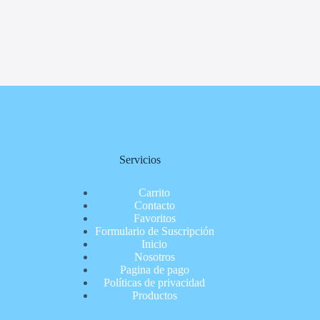
Servicios
Carrito
Contacto
Favoritos
Formulario de Suscripción
Inicio
Nosotros
Pagina de pago
Políticas de privacidad
Productos