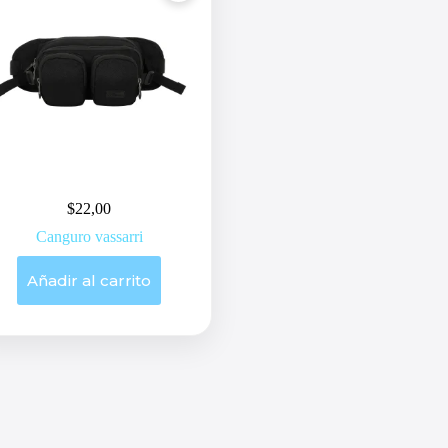
$
22,00
Canguro vassarri
Añadir al carrito