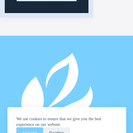
We use cookies to ensure that we give you the best
experience on our website.
Accept
Decline