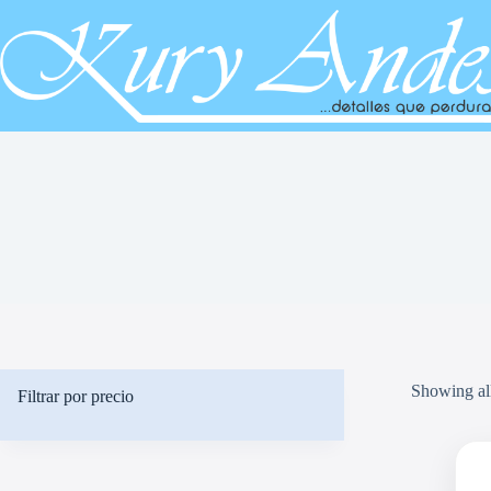
Saltar
al
contenido
Showing all
Filtrar por precio