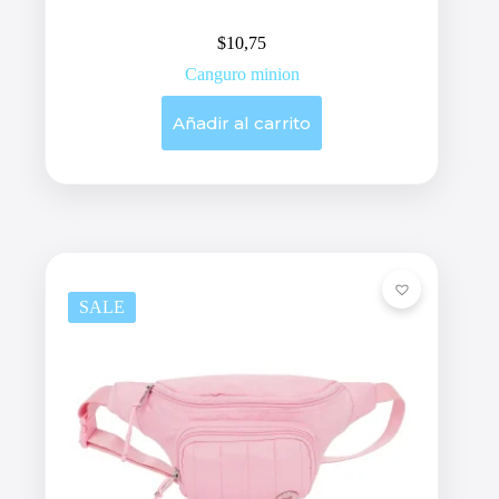
$
10,75
Canguro minion
Añadir al carrito
SALE