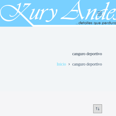
Saltar
al
contenido
canguro deportivo
Inicio
canguro deportivo