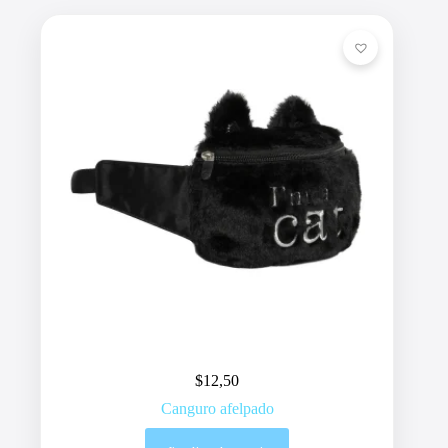
$
12,50
Canguro afelpado