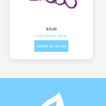
$
10,00
Collar piedras planas
Añadir al carrito