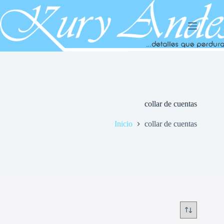
Saltar
al
contenido
collar de cuentas
Inicio
collar de cuentas