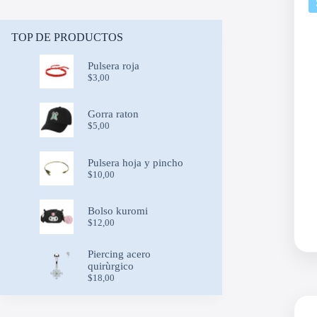
TOP DE PRODUCTOS
Pulsera roja
$
3,00
Gorra raton
$
5,00
Pulsera hoja y pincho
$
10,00
Bolso kuromi
$
12,00
Piercing acero
quirùrgico
$
18,00