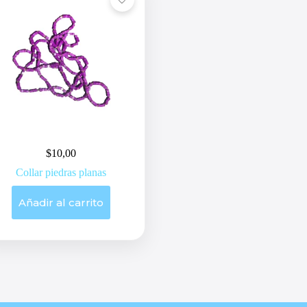
$
10,00
Collar piedras planas
Añadir al carrito