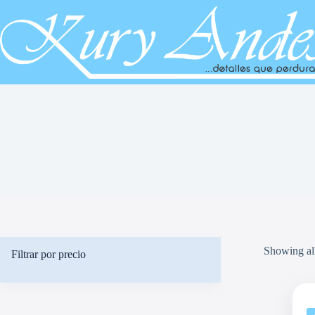
Saltar
al
contenido
Showing all
Filtrar por precio