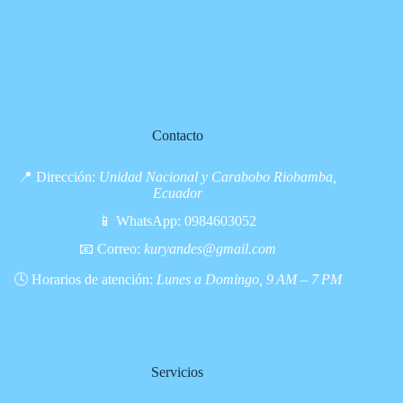
Contacto
📍 Dirección:
Unidad Nacional y Carabobo Riobamba,
Ecuador
📱 WhatsApp:
0984603052
📧 Correo:
kuryandes@gmail.com
🕓 Horarios de atención:
Lunes a Domingo, 9 AM – 7 PM
Servicios