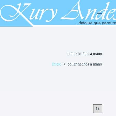
Saltar
al
contenido
collar hechos a mano
Inicio
collar hechos a mano