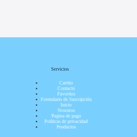
Servicios
Carrito
Contacto
Favoritos
Formulario de Suscripción
Inicio
Nosotros
Pagina de pago
Políticas de privacidad
Productos