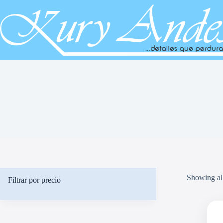
Saltar
al
contenido
Showing all
Filtrar por precio