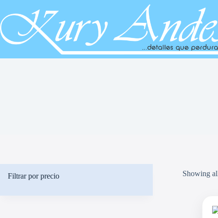
Saltar
al
contenido
Showing all
Filtrar por precio