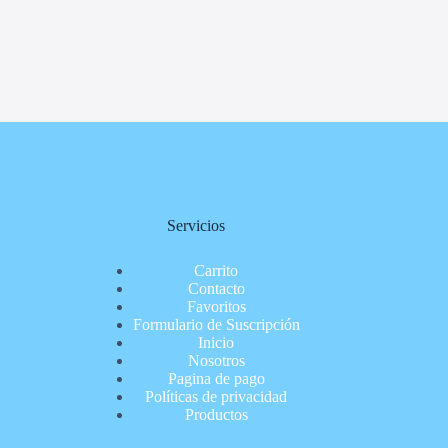
Servicios
Carrito
Contacto
Favoritos
Formulario de Suscripción
Inicio
Nosotros
Pagina de pago
Políticas de privacidad
Productos