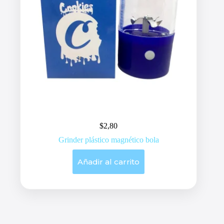
producto
$
2,80
Grinder plástico magnético bola
Añadir al carrito