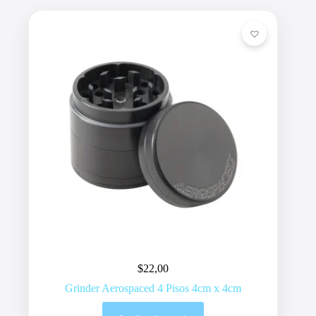
$
22,00
Grinder Aerospaced 4 Pisos 4cm x 4cm