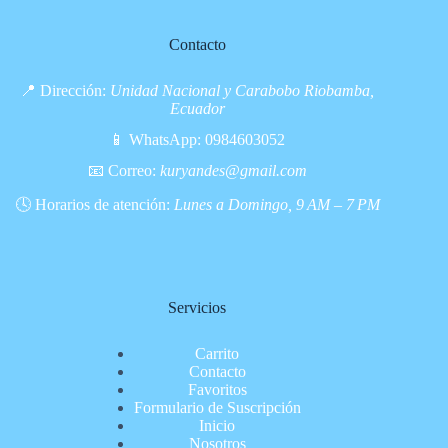
Contacto
📍 Dirección:
Unidad Nacional y Carabobo Riobamba,
Ecuador
📱 WhatsApp:
0984603052
📧 Correo:
kuryandes@gmail.com
🕓 Horarios de atención:
Lunes a Domingo, 9 AM – 7 PM
Servicios
Carrito
Contacto
Favoritos
Formulario de Suscripción
Inicio
Nosotros