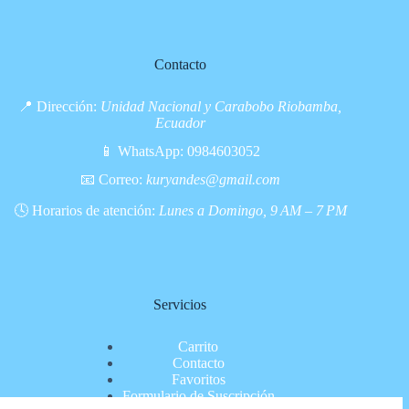
Contacto
📍 Dirección:
Unidad Nacional y Carabobo Riobamba,
Ecuador
📱 WhatsApp:
0984603052
📧 Correo:
kuryandes@gmail.com
🕓 Horarios de atención:
Lunes a Domingo, 9 AM – 7 PM
Servicios
Carrito
Contacto
Favoritos
Formulario de Suscripción