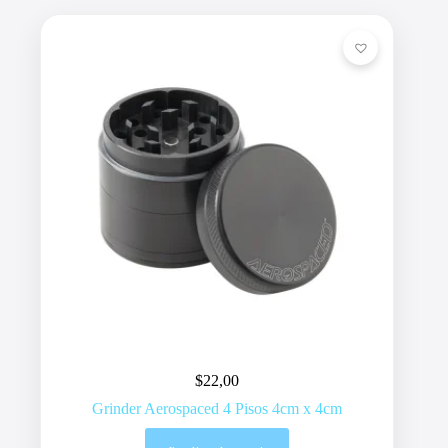
$
22,00
Grinder Aerospaced 4 Pisos 4cm x 4cm