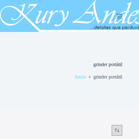
Saltar
al
contenido
grinder portátil
Inicio
grinder portátil