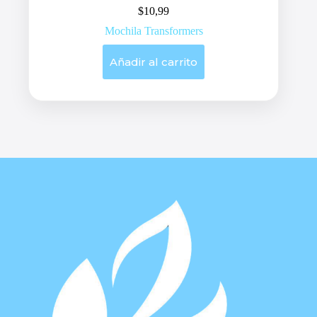
$
10,99
Mochila Transformers
Añadir al carrito