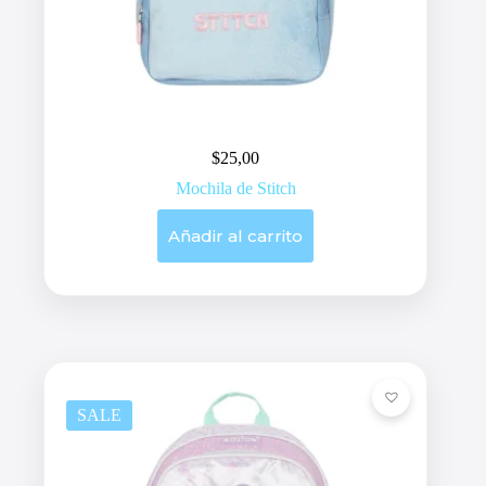
$
25,00
Mochila de Stitch
Añadir al carrito
SALE