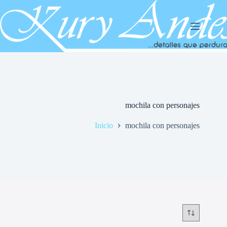
Saltar
al
contenido
mochila con personajes
Inicio
mochila con personajes