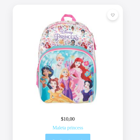
$
10,00
Maleta princess