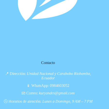
Contacto
📍 Dirección:
Unidad Nacional y Carabobo Riobamba,
Ecuador
📱 WhatsApp:
0984603052
📧 Correo:
kuryandes@gmail.com
🕓 Horarios de atención:
Lunes a Domingo, 9 AM – 7 PM