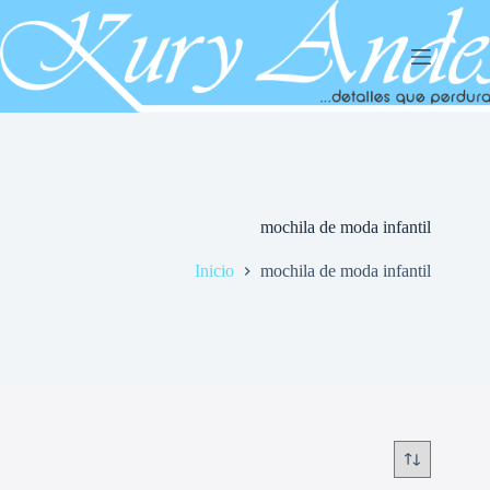
Saltar
al
contenido
mochila de moda infantil
Inicio
mochila de moda infantil