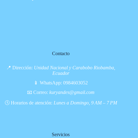
Contacto
📍 Dirección:
Unidad Nacional y Carabobo Riobamba,
Ecuador
📱 WhatsApp:
0984603052
📧 Correo:
kuryandes@gmail.com
🕓 Horarios de atención:
Lunes a Domingo, 9 AM – 7 PM
Servicios