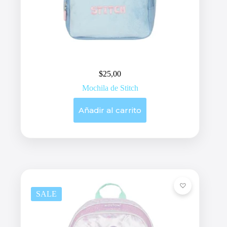
$
25,00
Mochila de Stitch
Añadir al carrito
SALE