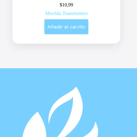
$
10,99
Mochila Transformers
Añadir al carrito