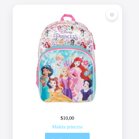
$
10,00
Maleta princess