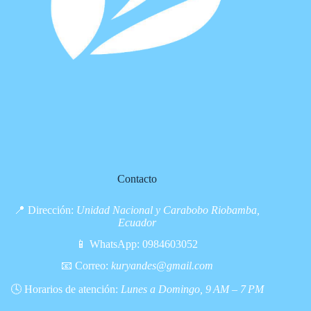
Contacto
📍 Dirección:
Unidad Nacional y Carabobo Riobamba,
Ecuador
📱 WhatsApp:
0984603052
📧 Correo:
kuryandes@gmail.com
🕓 Horarios de atención:
Lunes a Domingo, 9 AM – 7 PM