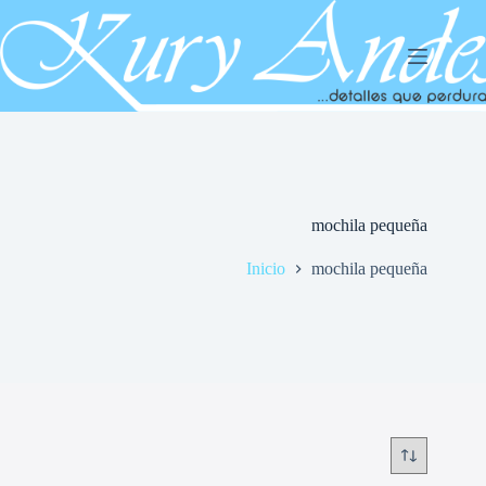
Saltar
al
contenido
mochila pequeña
Inicio
mochila pequeña