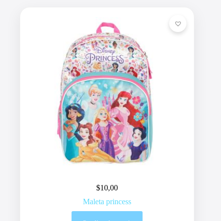
$
10,00
Maleta princess