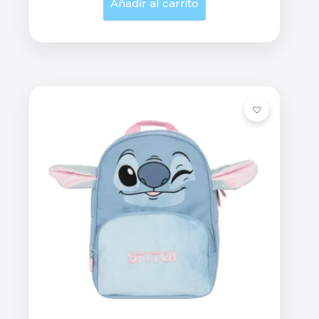
Añadir al carrito