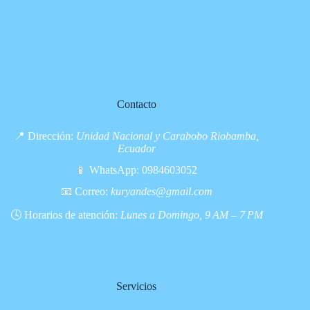
Contacto
📍 Dirección:
Unidad Nacional y Carabobo Riobamba,
Ecuador
📱 WhatsApp:
0984603052
📧 Correo:
kuryandes@gmail.com
🕓 Horarios de atención:
Lunes a Domingo, 9 AM – 7 PM
Servicios