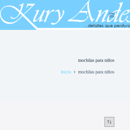
Saltar
al
contenido
mochilas para niños
Inicio
mochilas para niños