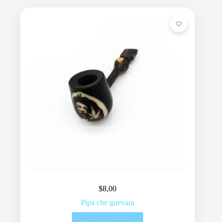
$
8,00
Pipa che guevara