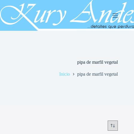
Saltar
al
contenido
pipa de marfil vegetal
Inicio
pipa de marfil vegetal